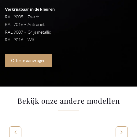
Verkrijgbaar in de kleuren
RAL 9005 – Zwart
RAL 7016 – Antraciet
RAL 9007 – Grijs metallic
RAL 9016 – Wit
Offerte aanvragen
Bekijk onze andere modellen