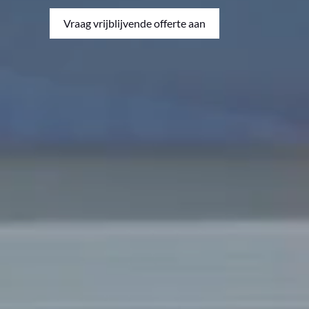
Vraag vrijblijvende offerte aan