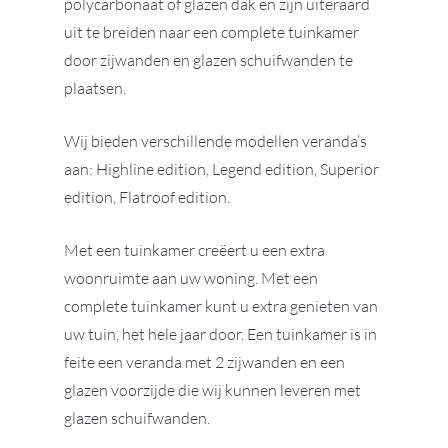
polycarbonaat of glazen dak en zijn uiteraard
uit te breiden naar een complete tuinkamer
door zijwanden en glazen schuifwanden te
plaatsen.
Wij bieden verschillende modellen veranda’s
aan: Highline edition, Legend edition, Superior
edition, Flatroof edition.
Met een tuinkamer creëert u een extra
woonruimte aan uw woning. Met een
complete tuinkamer kunt u extra genieten van
uw tuin, het hele jaar door. Een tuinkamer is in
feite een veranda met 2 zijwanden en een
glazen voorzijde die wij kunnen leveren met
glazen schuifwanden.